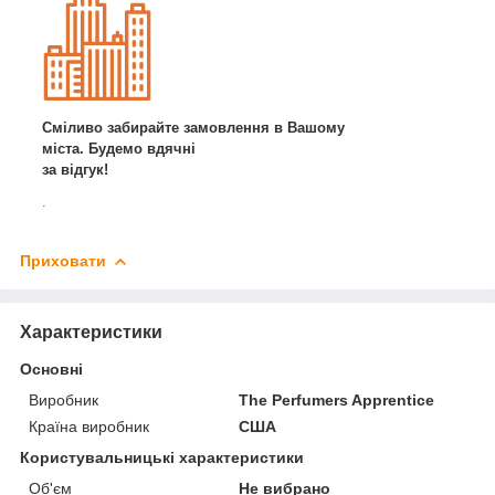
Сміливо забирайте замовлення в Вашому
міста. Будемо вдячні
за відгук!
.
Приховати
Характеристики
Основні
Виробник
The Perfumers Apprentice
Країна виробник
США
Користувальницькі характеристики
Об'єм
Не вибрано