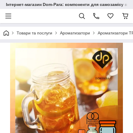
Інтернет-магазин Dom-Para: компоненти для самозамісу від
Товари та послуги
Ароматизатори
Ароматизатори TP