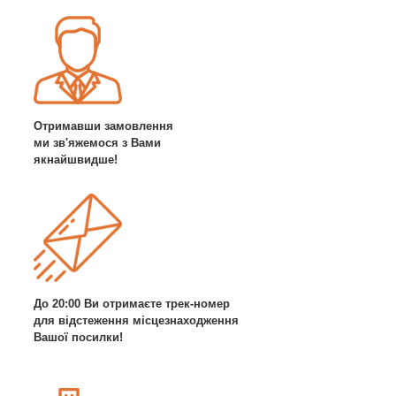
Отримавши замовлення
ми зв'яжемося з Вами
якнайшвидше!
До 20:00 Ви отримаєте трек-номер
для відстеження місцезнаходження
Вашої посилки!