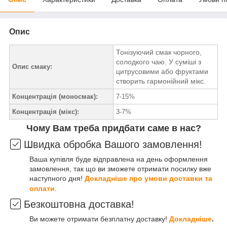
Опис
Тонізуючий смак чорного,
солодкого чаю. У суміші з
Опис смаку:
цитрусовими або фруктами
створить гармонійний мікс.
Концентрація (моносмак):
7-15%
Концентрація (мікс):
3-7%
Чому Вам треба придбати саме в нас?
Швидка обробка Вашого замовлення!
Ваша купівля буде відправлена на день оформлення
замовлення, так що ви зможете отримати посилку вже
наступного дня!
Докладніше про умови доставки та
оплати
.
Безкоштовна доставка!
Ви можете отримати безплатну доставку!
Докладніше
.