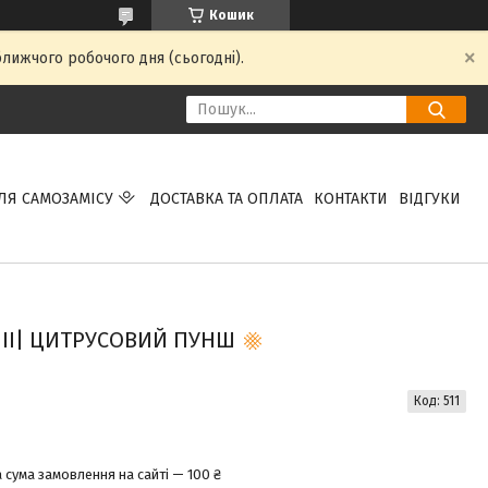
Кошик
ближчого робочого дня (сьогодні).
ЛЯ САМОЗАМІСУ
ДОСТАВКА ТА ОПЛАТА
КОНТАКТИ
ВІДГУКИ
 II| ЦИТРУСОВИЙ ПУНШ
Код:
511
 сума замовлення на сайті — 100 ₴