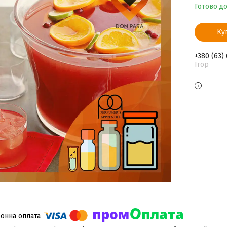
Готово д
Ку
+380 (63)
Ігор