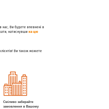
в нас, Ви будете впевнені в
ікати, натиснувши
на цю
клієнтів! Ви також можете
Сміливо забирайте
замовлення в Вашому