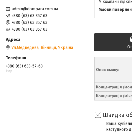
У компанії підк
admin@dompara.com.ua
+380 (63) 63 357 63
+380 (63) 63 357 63
+380 (63) 63 357 63
О
Ул.Медведева, Вінниця, Україна
+380 (63) 633-57-63
Опис смаку:
Ігор
Концентрація (мон
Концентрація (мікс
Швидка об
Ваша купівля
наступного д