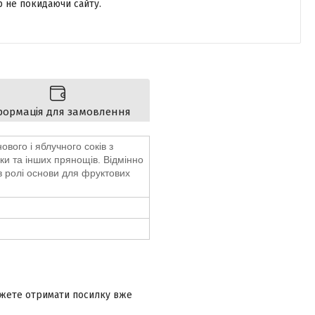
р не покидаючи сайту.
формація для замовлення
вого і яблучного соків з
ки та інших прянощів. Відмінно
в ролі основи для фруктових
ожете отримати посилку вже