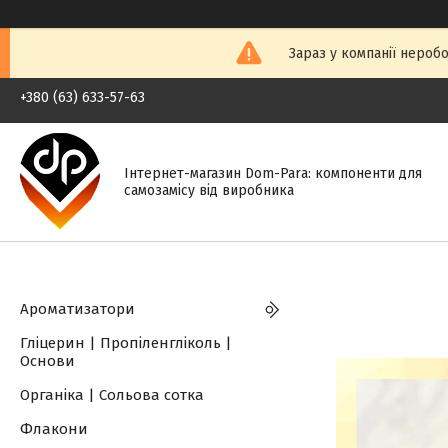
Зараз у компанії нероб
+380 (63) 633-57-63
Інтернет-магазин Dom-Para: компоненти для
самозамісу від виробника
Ароматизатори
Гліцерин | Пропіленгліколь |
Основи
Органіка | Сольова сотка
Флакони