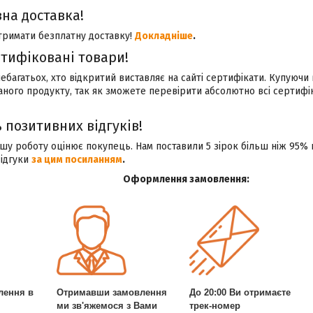
на доставка!
тримати безплатну доставку!
Докладніше
.
ртифіковані товари!
небагатьох, хто відкритий виставляє на сайті сертифікати. Купуючи 
аного продукту, так як зможете перевірити абсолютно всі сертиф
 позитивних відгуків!
у роботу оцінює покупець. Нам поставили 5 зірок більш ніж 95% 
відгуки
за цим посиланням
.
Оформлення замовлення:
лення в
Отримавши замовлення
До 20:00 Ви отримаєте
ми зв'яжемося з Вами
трек-номер