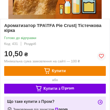
Ароматизатор TPA\TFA Pie Crust| Тістечкова
кірка
Готово до відправки
Код: 431
Роздріб
10,50
₴
Мінімальна сума замовлення на сайті — 100 ₴
Купити
або
Купити з
Що таке купити з Пром?
Замовлення під захистом