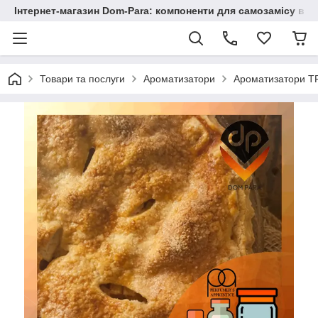
Інтернет-магазин Dom-Para: компоненти для самозамісу від
Товари та послуги
Ароматизатори
Ароматизатори TP