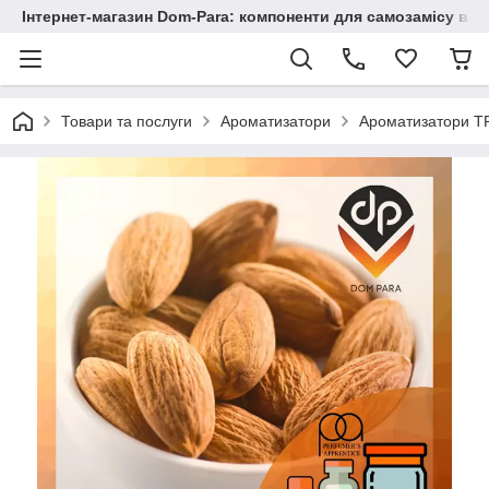
Інтернет-магазин Dom-Para: компоненти для самозамісу від
Товари та послуги
Ароматизатори
Ароматизатори TP