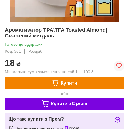
Ароматизатор TPA\TFA Toasted Almond|
Смажений мигдаль
Готово до відправки
Код: 361
Роздріб
18
₴
Мінімальна сума замовлення на сайті — 100 ₴
Купити
або
Купити з
Що таке купити з Пром?
Замовлення під захистом