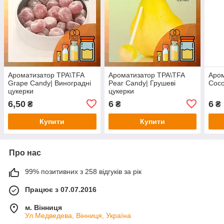
Ароматизатор TPA\TFA
Ароматизатор TPA\TFA
Аром
Grape Candy| Виноградні
Pear Candy| Грушеві
Coco
цукерки
цукерки
6,50
6
6
₴
₴
₴
Купити
Купити
Про нас
99% позитивних з 258 відгуків за рік
Працює з 07.07.2016
м. Вінниця
Ул.Медведева, Вінниця, Україна