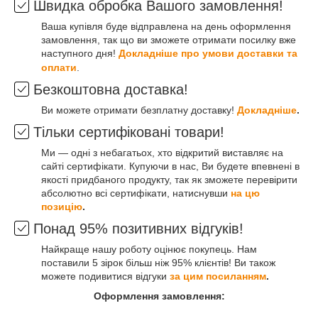
Швидка обробка Вашого замовлення!
Ваша купівля буде відправлена на день оформлення
замовлення, так що ви зможете отримати посилку вже
наступного дня!
Докладніше про умови доставки та
оплати
.
Безкоштовна доставка!
Ви можете отримати безплатну доставку!
Докладніше
.
Тільки сертифіковані товари!
Ми — одні з небагатьох, хто відкритий виставляє на
сайті сертифікати. Купуючи в нас, Ви будете впевнені в
якості придбаного продукту, так як зможете перевірити
абсолютно всі сертифікати, натиснувши
на цю
позицію
.
Понад 95% позитивних відгуків!
Найкраще нашу роботу оцінює покупець. Нам
поставили 5 зірок більш ніж 95% клієнтів! Ви також
можете подивитися відгуки
за цим посиланням
.
Оформлення замовлення: