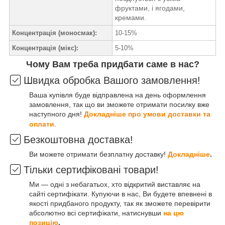
фруктами, і ягодами,
кремами.
Концентрація (моносмак):
10-15%
Концентрація (мікс):
5-10%
Чому Вам треба придбати саме в нас?
Швидка обробка Вашого замовлення!
Ваша купівля буде відправлена на день оформлення
замовлення, так що ви зможете отримати посилку вже
наступного дня!
Докладніше про умови доставки та
оплати
.
Безкоштовна доставка!
Ви можете отримати безплатну доставку!
Докладніше
.
Тільки сертифіковані товари!
Ми — одні з небагатьох, хто відкритий виставляє на
сайті сертифікати. Купуючи в нас, Ви будете впевнені в
якості придбаного продукту, так як зможете перевірити
абсолютно всі сертифікати, натиснувши
на цю
позицію
.