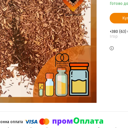
Готово д
Ку
+380 (63)
Ігор