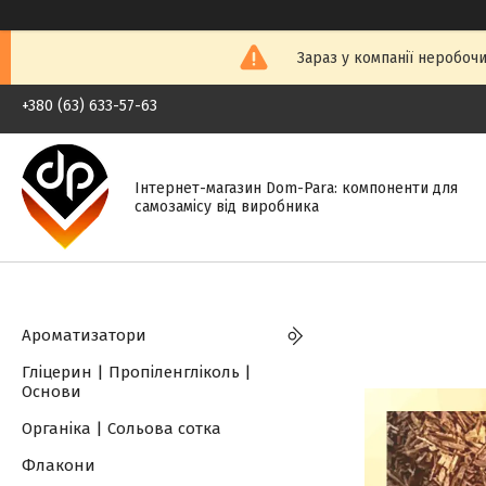
Зараз у компанії неробочи
+380 (63) 633-57-63
Інтернет-магазин Dom-Para: компоненти для
самозамісу від виробника
Ароматизатори
Гліцерин | Пропіленгліколь |
Основи
Органіка | Сольова сотка
Флакони