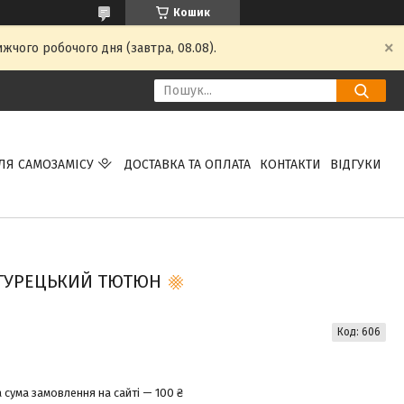
Кошик
жчого робочого дня (завтра, 08.08).
ЛЯ САМОЗАМІСУ
ДОСТАВКА ТА ОПЛАТА
КОНТАКТИ
ВІДГУКИ
 ТУРЕЦЬКИЙ ТЮТЮН
Код:
606
 сума замовлення на сайті — 100 ₴