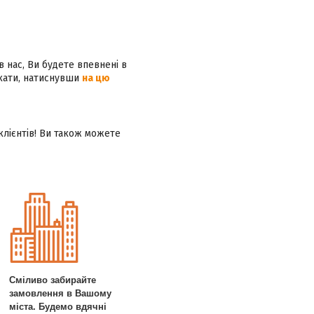
в нас, Ви будете впевнені в
ікати, натиснувши
на цю
клієнтів! Ви також можете
Сміливо забирайте
замовлення в Вашому
міста. Будемо вдячні