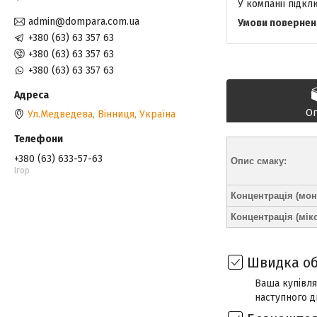
У компанії підк
admin@dompara.com.ua
+380 (63) 63 357 63
+380 (63) 63 357 63
+380 (63) 63 357 63
О
Ул.Медведева, Вінниця, Україна
+380 (63) 633-57-63
Опис смаку:
Ігор
Концентрація (мон
Концентрація (мікс
Швидка об
Ваша купівля
наступного д