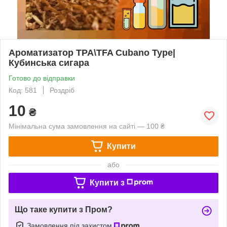
Ароматизатор TPA\TFA Cubano Type|
Кубинська сигара
Готово до відправки
Код: 581
Роздріб
10
₴
Мінімальна сума замовлення на сайті — 100 ₴
Купити
або
Купити з
Що таке купити з Пром?
Замовлення під захистом