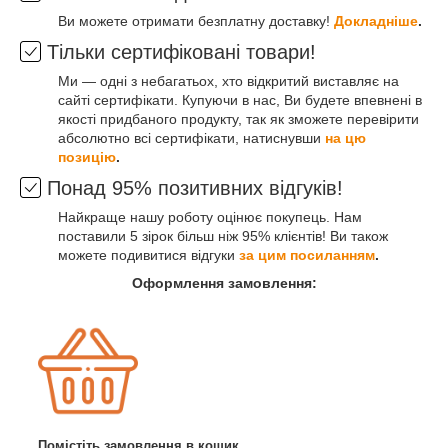
Ви можете отримати безплатну доставку!
Докладніше
.
Тільки сертифіковані товари!
Ми — одні з небагатьох, хто відкритий виставляє на
сайті сертифікати. Купуючи в нас, Ви будете впевнені в
якості придбаного продукту, так як зможете перевірити
абсолютно всі сертифікати, натиснувши
на цю
позицію
.
Понад 95% позитивних відгуків!
Найкраще нашу роботу оцінює покупець. Нам
поставили 5 зірок більш ніж 95% клієнтів! Ви також
можете подивитися відгуки
за цим посиланням
.
Оформлення замовлення:
Помістіть замовлення в кошик.