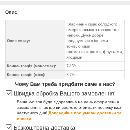
Опис
Класичний смак солодкого
американського газованого
напою. Дуже добре
поєднується з іншими
Опис смаку:
тонізуючими
ароматизаторами, фруктами,
ягодами.
Концентрація (моносмак):
7-15%
Концентрація (мікс):
3-7%
Чому Вам треба придбати саме в нас?
Швидка обробка Вашого замовлення!
Ваша купівля буде відправлена на день оформлення
замовлення, так що ви зможете отримати посилку вже
наступного дня!
Докладніше про умови доставки та
оплати
.
Безкоштовна доставка!