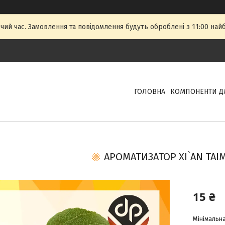
очий час. Замовлення та повідомлення будуть оброблені з 11:00 най
ГОЛОВНА
КОМПОНЕНТИ Д
АРОМАТИЗАТОР XI`AN TAIM
15 ₴
Мінімальна