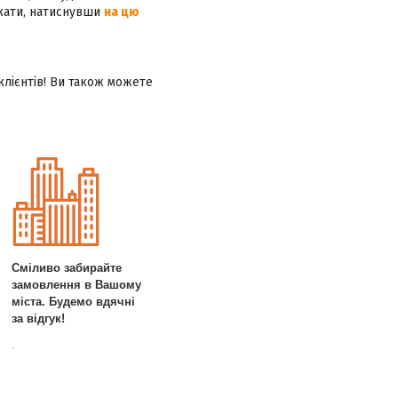
ікати, натиснувши
на цю
клієнтів! Ви також можете
Сміливо забирайте
замовлення в Вашому
міста. Будемо вдячні
за відгук!
.