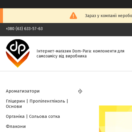
Зараз у компанії нероб
+380 (63) 633-57-63
Інтернет-магазин Dom-Para: компоненти для
самозамісу від виробника
Ароматизатори
Гліцерин | Пропіленгліколь |
Основи
Органіка | Сольова сотка
Флакони