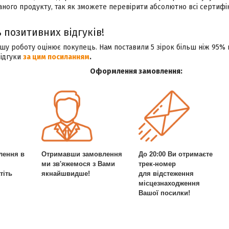
аного продукту, так як зможете перевірити абсолютно всі сертиф
 позитивних відгуків!
у роботу оцінює покупець. Нам поставили 5 зірок більш ніж 95% 
відгуки
за цим посиланням
.
Оформлення замовлення:
лення в
Отримавши замовлення
До 20:00 Ви отримаєте
ми зв'яжемося з Вами
трек-номер
тіть
якнайшвидше!
для відстеження
місцезнаходження
Вашої посилки!