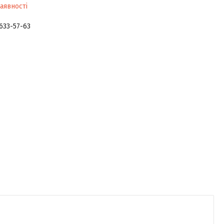
аявності
 633-57-63