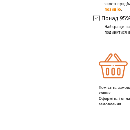
якості придб
позицію
.
Понад 95%
Найкраще наш
подивитися 
Помістіть замов
кошик.
Оформіть і опла
замовлення.