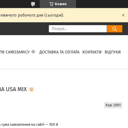
Кошик
ближчого робочого дня (сьогодні).
ЛЯ САМОЗАМІСУ
ДОСТАВКА ТА ОПЛАТА
КОНТАКТИ
ВІДГУКИ
A USA MIX
Код:
2001
 сума замовлення на сайті — 100 ₴