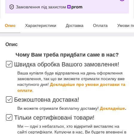
Замовлення під захистом
Опис
Характеристики
Доставка
Оплата
Умови п
Опис
Чому Вам треба придбати саме в нас?
Швидка обробка Вашого замовлення!
Ваша купівля буде відправлена на день оформлення
замовлення, так що ви зможете отримати посилку вже
наступного дня!
Докладніше про умови доставки та
оплати
.
Безкоштовна доставка!
Ви можете отримати безплатну доставку!
Докладніше
.
Тільки сертифіковані товари!
Ми — одні з небагатьох, хто відкритий виставляє на
сайті сертифікати. Купуючи в нас, Ви будете впевнені в