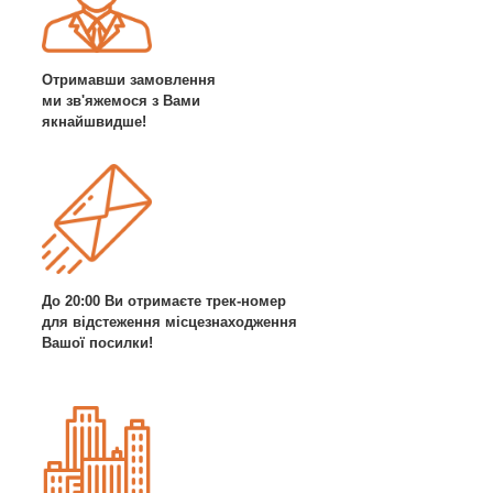
Отримавши замовлення
ми зв'яжемося з Вами
якнайшвидше!
До 20:00 Ви отримаєте трек-номер
для відстеження місцезнаходження
Вашої посилки!