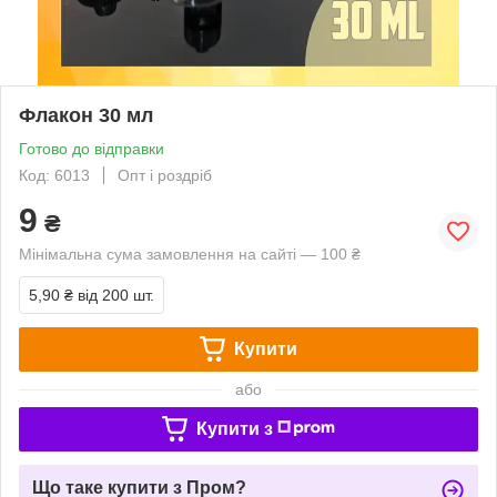
Флакон 30 мл
Готово до відправки
Код: 6013
Опт і роздріб
9
₴
Мінімальна сума замовлення на сайті — 100 ₴
5,90 ₴
від 200 шт.
Купити
або
Купити з
Що таке купити з Пром?