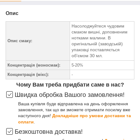
Опис
Насолоджуйтеся чудовим
смаком вишні, доповненим
нотками малини. В
Опис смаку:
оригінальній (заводській)
упаковці поставляється
об'ємом 30 мл.
Концентрація (моносмак):
5-20%
Концентрація (мікс):
-
Чому Вам треба придбати саме в нас?
Швидка обробка Вашого замовлення!
Ваша купівля буде відправлена на день оформлення
замовлення, так що ви зможете отримати посилку вже
наступного дня!
Докладніше про умови доставки та
оплати
.
Безкоштовна доставка!