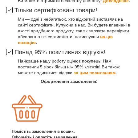
Ви можете отримати безплатну доставку!
Докладніше
.
Тільки сертифіковані товари!
Ми — одні з небагатьох, хто відкритий виставляє на
сайті сертифікати. Купуючи в нас, Ви будете впевнені в
якості придбаного продукту, так як зможете перевірити
абсолютно всі сертифікати, натиснувши
на цю
позицію
.
Понад 95% позитивних відгуків!
Найкраще нашу роботу оцінює покупець. Нам
поставили 5 зірок більш ніж 95% клієнтів! Ви також
можете подивитися відгуки
за цим посиланням
.
Оформлення замовлення:
Помістіть замовлення в кошик.
Оформіть і оплатіть замовлення.