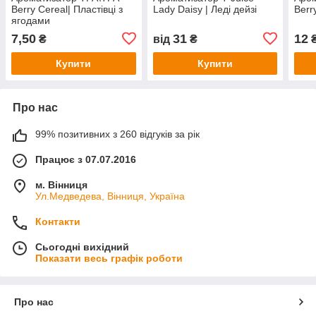
Berry Cereal| Пластівці з
Lady Daisy | Леді дейзі
Berr
ягодами
7,50
31
12
₴
від
₴
Купити
Купити
Про нас
99% позитивних з 260 відгуків за рік
Працює з 07.07.2016
м. Вінниця
Ул.Медведева, Вінниця, Україна
Контакти
Сьогодні вихідний
Показати весь графік роботи
Про нас