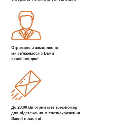
Отримавши замовлення
ми зв'яжемося з Вами
якнайшвидше!
До 20:00 Ви отримаєте трек-номер
для відстеження місцезнаходження
Вашої посилки!