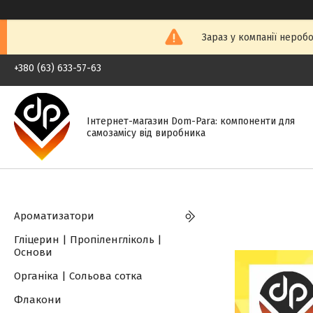
Зараз у компанії нероб
+380 (63) 633-57-63
Інтернет-магазин Dom-Para: компоненти для
самозамісу від виробника
Ароматизатори
Гліцерин | Пропіленгліколь |
Основи
Органіка | Сольова сотка
Флакони