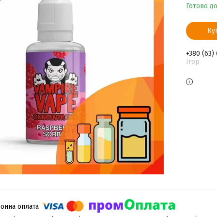
Готово д
Ку
+380 (63)
Ігор