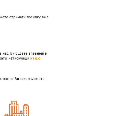
ожете отримати посилку вже
в нас, Ви будете впевнені в
ікати, натиснувши
на цю
клієнтів! Ви також можете