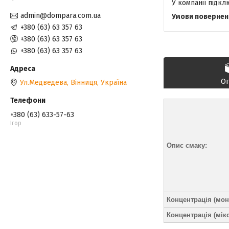
У компанії підк
admin@dompara.com.ua
+380 (63) 63 357 63
+380 (63) 63 357 63
+380 (63) 63 357 63
О
Ул.Медведева, Вінниця, Україна
+380 (63) 633-57-63
Ігор
Опис смаку:
Концентрація (мон
Концентрація (мікс