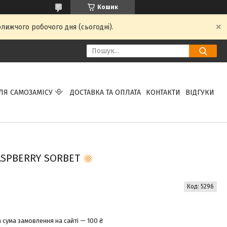
Кошик
ближчого робочого дня (сьогодні).
ЛЯ САМОЗАМІСУ
ДОСТАВКА ТА ОПЛАТА
КОНТАКТИ
ВІДГУКИ
ASPBERRY SORBET
Код:
5296
 сума замовлення на сайті — 100 ₴