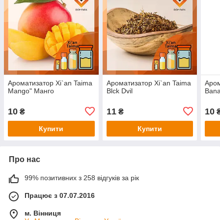
Ароматизатор Xi`an Taima
Ароматизатор Xi`an Taima
Аром
Mango" Манго
Blck Dvil
Bana
10
11
10
₴
₴
Купити
Купити
Про нас
99% позитивних з 258 відгуків за рік
Працює з 07.07.2016
м. Вінниця