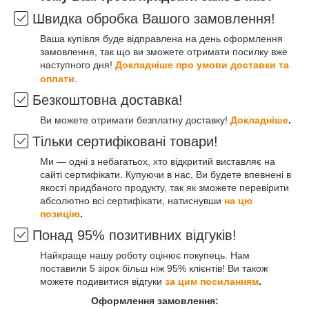
Швидка обробка Вашого замовлення!
Ваша купівля буде відправлена на день оформлення
замовлення, так що ви зможете отримати посилку вже
наступного дня!
Докладніше про умови доставки та
оплати
.
Безкоштовна доставка!
Ви можете отримати безплатну доставку!
Докладніше
.
Тільки сертифіковані товари!
Ми — одні з небагатьох, хто відкритий виставляє на
сайті сертифікати. Купуючи в нас, Ви будете впевнені в
якості придбаного продукту, так як зможете перевірити
абсолютно всі сертифікати, натиснувши
на цю
позицію
.
Понад 95% позитивних відгуків!
Найкраще нашу роботу оцінює покупець. Нам
поставили 5 зірок більш ніж 95% клієнтів! Ви також
можете подивитися відгуки
за цим посиланням
.
Оформлення замовлення: