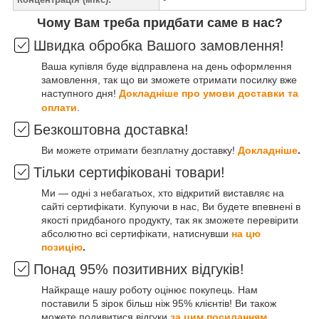
Чому Вам треба придбати саме в нас?
Швидка обробка Вашого замовлення!
Ваша купівля буде відправлена на день оформлення
замовлення, так що ви зможете отримати посилку вже
наступного дня!
Докладніше про умови доставки та
оплати
.
Безкоштовна доставка!
Ви можете отримати безплатну доставку!
Докладніше
.
Тільки сертифіковані товари!
Ми — одні з небагатьох, хто відкритий виставляє на
сайті сертифікати. Купуючи в нас, Ви будете впевнені в
якості придбаного продукту, так як зможете перевірити
абсолютно всі сертифікати, натиснувши
на цю
позицію
.
Понад 95% позитивних відгуків!
Найкраще нашу роботу оцінює покупець. Нам
поставили 5 зірок більш ніж 95% клієнтів! Ви також
можете подивитися відгуки
за цим посиланням
.