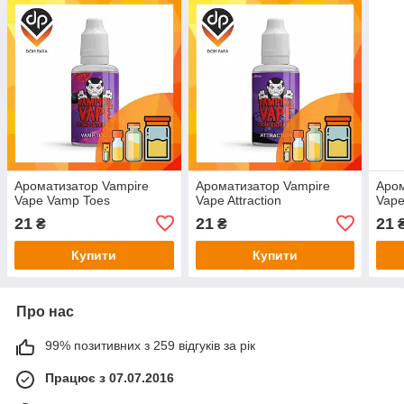
Ароматизатор Vampire
Ароматизатор Vampire
Аром
Vape Vamp Toes
Vape Attraction
Vape
21
21
21
₴
₴
Купити
Купити
Про нас
99% позитивних з 259 відгуків за рік
Працює з 07.07.2016