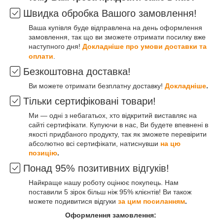
Швидка обробка Вашого замовлення!
Ваша купівля буде відправлена на день оформлення
замовлення, так що ви зможете отримати посилку вже
наступного дня!
Докладніше про умови доставки та
оплати
.
Безкоштовна доставка!
Ви можете отримати безплатну доставку!
Докладніше
.
Тільки сертифіковані товари!
Ми — одні з небагатьох, хто відкритий виставляє на
сайті сертифікати. Купуючи в нас, Ви будете впевнені в
якості придбаного продукту, так як зможете перевірити
абсолютно всі сертифікати, натиснувши
на цю
позицію
.
Понад 95% позитивних відгуків!
Найкраще нашу роботу оцінює покупець. Нам
поставили 5 зірок більш ніж 95% клієнтів! Ви також
можете подивитися відгуки
за цим посиланням
.
Оформлення замовлення: